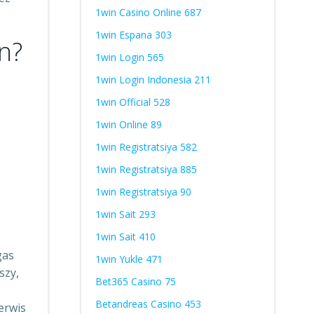
1win Casino Online 687
1win Espana 303
n?
1win Login 565
1win Login Indonesia 211
1win Official 528
1win Online 89
1win Registratsiya 582
1win Registratsiya 885
1win Registratsiya 90
1win Sait 293
1win Sait 410
gas
1win Yukle 471
szy,
Bet365 Casino 75
Betandreas Casino 453
erwis