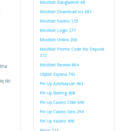
Mostbet Bangladesh 68
,
Mostbet Download Ios 681
Mostbet Kazino 125
Mostbet Login 277
Mostbet Online 200
Mostbet Promo Code No Deposit
372
Mostbet Review 804
dna
Olybet Espana 742
ię do
Pin Up Azerbaycan 463
Pin Up Betting 408
Pin Up Casino Chile 696
Pin Up Casino Giris 294
Pin Up Kazino 498
Pinup 723