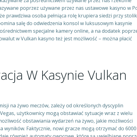
rzekazywane za pośrednictwem używane przez nas rzekome
kazywane poprzez używane przez nas ustawowe kasyno w Po
e prawdziwa osoba pełniąca rolę krupiera siedzi przy stoli
pomina salę do odwiedzenia konsol w luksusowym kasynie
pośrednictwem specjalne kamery online, a na dodatek poprz
owalut w Vulkan kasyno też jest możliwość – można płacić
racja W Kasynie Vulkan
misji na żywo meczów, zależy od określonych dyscyplin
Vegas, użytkownicy mogą obstawiać sytuacje wraz z wielu
możliwość obstawiania wydarzeń na żywo, jakie możliwości
a wyników. Faktycznie, nowi gracze mogą otrzymać do 6000 
daje również automaty owocowe, które są uwielbiane poprz