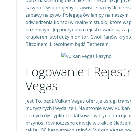
obok naszą firmę także liczne inne atrakcje p
kasyno. Dysponujemy oczywiście na myśli prze
zabawy na żywo. Polegają ów lampy na naszym, ż
odwiedzenia konsol w realnym studio, które ws
naziemnym. Jej poczynania rejestrowane są za 
krupierem stoi duży monitor. Gwoli fanów krypt
Bitcoinem, Litecoinem bądź Tetherem.
Logowanie I Rejest
Vegas
Jest To, bądź Vulkan Vegas oferuje usługi trans
muzycznych i wydarzeń. Na stronie www Vulkan 
różnych dyscyplin. Dodatkowo, witryna oferuje 
przynosi równoczesne emocje w trakcie śledzeni
także 150 bezpłatnych spinów. Vulkan Vegas po