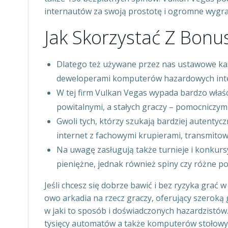
internautów za swoją prostotę i ogromne wygra
Jak Skorzystać Z Bonu
Dlatego też używane przez nas ustawowe kas
deweloperami komputerów hazardowych int
W tej firm Vulkan Vegas wypada bardzo właś
powitalnymi, a stałych graczy – pomocniczymi 
Gwoli tych, którzy szukają bardziej autenty
internet z fachowymi krupierami, transmito
Na uwagę zasługują także turnieje i konkur
pieniężne, jednak również spiny czy różne p
Jeśli chcesz się dobrze bawić i bez ryzyka grać
owo arkadia na rzecz graczy, oferujący szerok
w jaki to sposób i doświadczonych hazardzistów
tysięcy automatów a także komputerów stołowych