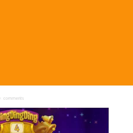
0
comments