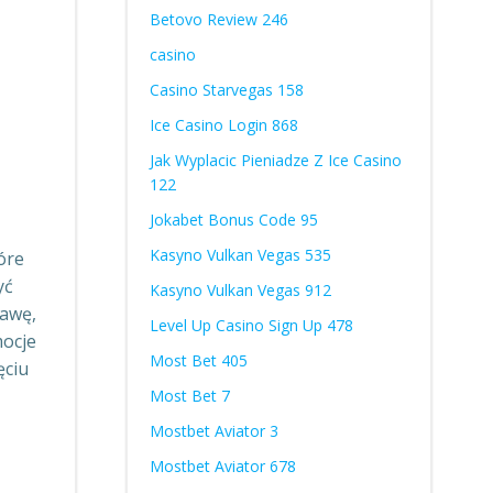
Betovo Review 246
casino
Casino Starvegas 158
Ice Casino Login 868
Jak Wyplacic Pieniadze Z Ice Casino
122
Jokabet Bonus Code 95
Kasyno Vulkan Vegas 535
óre
yć
Kasyno Vulkan Vegas 912
rawę,
Level Up Casino Sign Up 478
mocje
Most Bet 405
ęciu
Most Bet 7
Mostbet Aviator 3
Mostbet Aviator 678