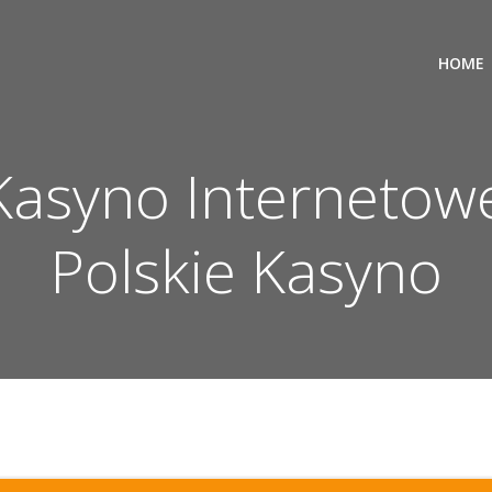
HOME
Kasyno Interneto
Polskie Kasyno