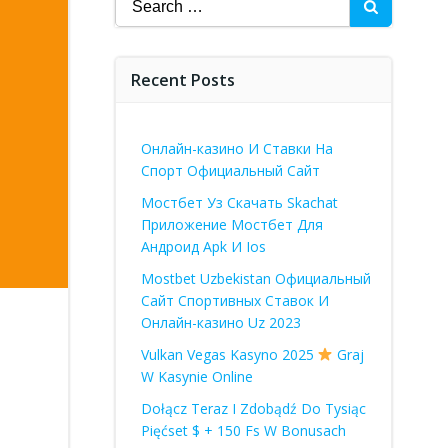
for:
Recent Posts
Онлайн-казино И Ставки На
Спорт Официальный Сайт
Мостбет Уз Скачать Skachat
Приложение Мостбет Для
Андроид Apk И Ios
Mostbet Uzbekistan Официальный
Сайт Спортивных Ставок И
Онлайн-казино Uz 2023
Vulkan Vegas Kasyno 2025
Graj
W Kasynie Online
Dołącz Teraz I Zdobądź Do Tysiąc
Pięćset $ + 150 Fs W Bonusach