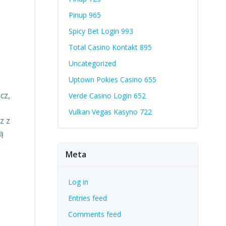
Pinup 965
Spicy Bet Login 993
Total Casino Kontakt 895
Uncategorized
Uptown Pokies Casino 655
cz,
Verde Casino Login 652
Vulkan Vegas Kasyno 722
z z
ą
Meta
Log in
Entries feed
Comments feed