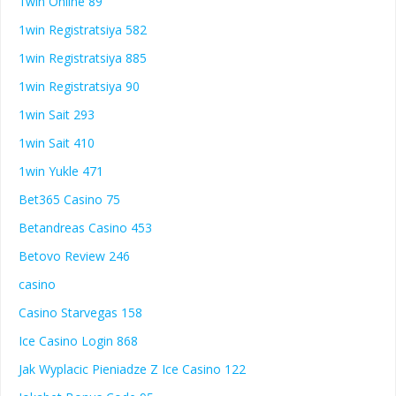
1win Online 89
1win Registratsiya 582
1win Registratsiya 885
1win Registratsiya 90
1win Sait 293
1win Sait 410
1win Yukle 471
Bet365 Casino 75
Betandreas Casino 453
Betovo Review 246
casino
Casino Starvegas 158
Ice Casino Login 868
Jak Wyplacic Pieniadze Z Ice Casino 122