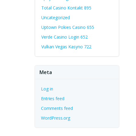
Total Casino Kontakt 895
Uncategorized
Uptown Pokies Casino 655
Verde Casino Login 652
Vulkan Vegas Kasyno 722
Meta
Log in
Entries feed
Comments feed
WordPress.org