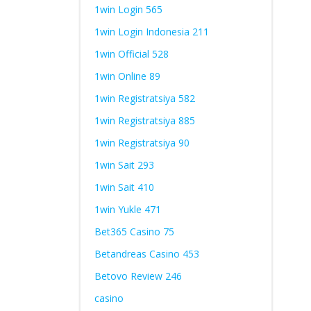
1win Login 565
1win Login Indonesia 211
1win Official 528
1win Online 89
1win Registratsiya 582
1win Registratsiya 885
1win Registratsiya 90
1win Sait 293
1win Sait 410
1win Yukle 471
Bet365 Casino 75
Betandreas Casino 453
Betovo Review 246
casino