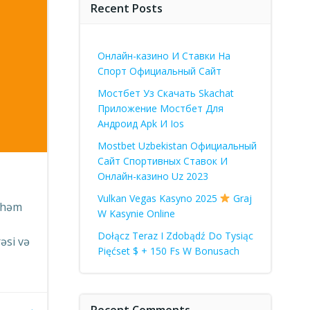
Recent Posts
Онлайн-казино И Ставки На
Спорт Официальный Сайт
Мостбет Уз Скачать Skachat
Приложение Мостбет Для
Андроид Apk И Ios
Mostbet Uzbekistan Официальный
Сайт Спортивных Ставок И
Онлайн-казино Uz 2023
Vulkan Vegas Kasyno 2025
Graj
, həm
W Kasynie Online
Dołącz Teraz I Zdobądź Do Tysiąc
əsi və
Pięćset $ + 150 Fs W Bonusach