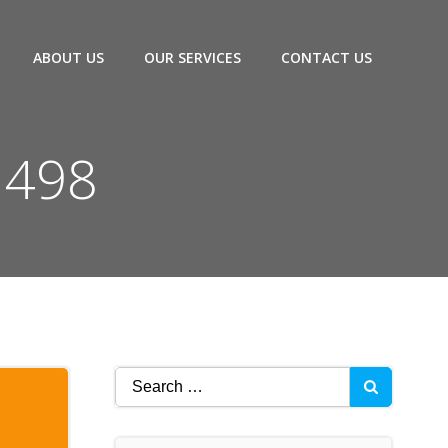
ABOUT US
OUR SERVICES
CONTACT US
 498
Search
for: