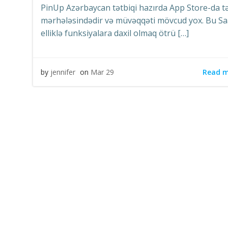
PinUp Azərbaycan tətbiqi hazırda App Store-da t
mərhələsindədir və müvəqqəti mövcud yox. Bu Saa
elliklə funksiyalara daxil olmaq ötrü […]
Read 
by
jennifer
on
Mar 29