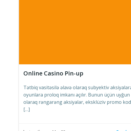
Online Casino Pin-up
Tətbiq vasitəsilə əlavə olaraq subyektiv aksiyalar
oyunlara proloq imkanı açılır. Bunun üçün uyğun
olaraq rəngarəng aksiyalar, eksklüziv promo kod
[…]