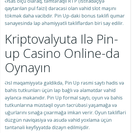
Əsas ölçü olaraq, təmtəraqlı RTP (İstifadəçiyə
qaytarılan pul faizi) dərəcəsi olan vahid slot maşını
tökmək daha vacibdir. Pin Up-daki bonus təklifi qumar
sənayesində lap əhəmiyyətli təkliflərdən biri say edilir.
Kriptovalyuta Ilə Pin-
up Casino Online-da
Oynayın
Əsl məqamiyyətə gəldikdə, Pin Up rəsmi saytı hədis və
bahis tutkunları üçün lap bağlı və əlamətdar vahid
əyləncə məkanıdır. Pin Up formal saytı, oyun və bahis
tutkunlarına müstəqil oyun təcrübəsi yaşamağa və
uğurlarını sınağa çıxarmağa imkan verir. Oyun təklifləri
düzgün naviqasiya və asudə vahid yoxlama üçün
təntənəli keyfiyyətdə dizayn edilmişdir.