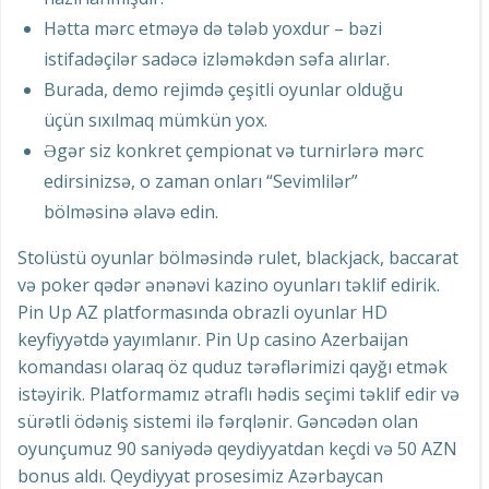
Hətta mərc etməyə də tələb yoxdur – bəzi
istifadəçilər sadəcə izləməkdən səfa alırlar.
Burada, demo rejimdə çeşitli oyunlar olduğu
üçün sıxılmaq mümkün yox.
Əgər siz konkret çempionat və turnirlərə mərc
edirsinizsə, o zaman onları “Sevimlilər”
bölməsinə əlavə edin.
Stolüstü oyunlar bölməsində rulet, blackjack, baccarat
və poker qədər ənənəvi kazino oyunları təklif edirik.
Pin Up AZ platformasında obrazli oyunlar HD
keyfiyyətdə yayımlanır. Pin Up casino Azerbaijan
komandası olaraq öz quduz tərəflərimizi qayğı etmək
istəyirik. Platformamız ətraflı hədis seçimi təklif edir və
sürətli ödəniş sistemi ilə fərqlənir. Gəncədən olan
oyunçumuz 90 saniyədə qeydiyyatdan keçdi və 50 AZN
bonus aldı. Qeydiyyat prosesimiz Azərbaycan