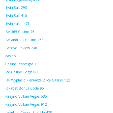
1win Sait 293
1win Sait 410
1win Yukle 471
Bet365 Casino 75
Betandreas Casino 453
Betovo Review 246
casino
Casino Starvegas 158
Ice Casino Login 868
Jak Wyplacic Pieniadze Z Ice Casino 122
Jokabet Bonus Code 95
Kasyno Vulkan Vegas 535
Kasyno Vulkan Vegas 912
Level Up Casino Sign Up 478