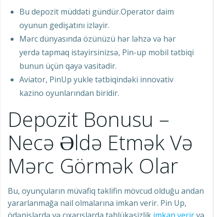
Bu depozit müddəti gündür.Operator daim
oyunun gedişatını izləyir.
Mərc dünyasında özünüzü hər ləhzə və hər
yerdə tapmaq istəyirsinizsə, Pin-up mobil tətbiqi
bunun üçün qayə vasitədir.
Aviator, PinUp yukle tətbiqindəki innovativ
kazino oyunlarından biridir.
Depozit Bonusu –
Necə Əldə Etmək Və
Mərc Görmək Olar
Bu, oyunçuların müvafiq təklifin mövcud olduğu andan
yararlanmağa nail olmalarına imkan verir. Pin Up,
ödənişlərdə və çıxarışlarda təhlükəsizlik
imkan verir
və