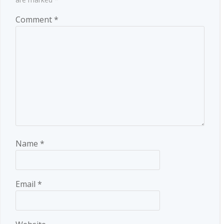
Comment
*
Name
*
Email
*