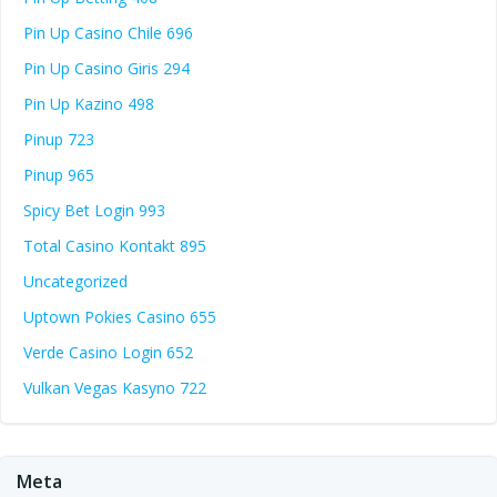
Pin Up Casino Chile 696
Pin Up Casino Giris 294
Pin Up Kazino 498
Pinup 723
Pinup 965
Spicy Bet Login 993
Total Casino Kontakt 895
Uncategorized
Uptown Pokies Casino 655
Verde Casino Login 652
Vulkan Vegas Kasyno 722
Meta