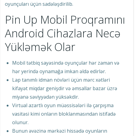
oyunçuları üçün sadələşdirilib.
Pin Up Mobil Proqramını
Android Cihazlara Necə
Yükləmək Olar
Mobil tətbiq sayəsində oyunçular hər zaman və
hər yerində oynamağa imkan əldə edirlər.
Lap tanımlı idman növləri üçün mərc xətləri
kifayət miqdar genişdir və əmsallar bazar üzrə
miyanə səviyyədən yüksəkdir.
Virtual azartlı oyun müəssisələri ilə çarpışma
vasitəsi kimi onların bloklanmasından istifadə
olunur.
Bunun əvəzinə mərkəzi hissədə oyunların