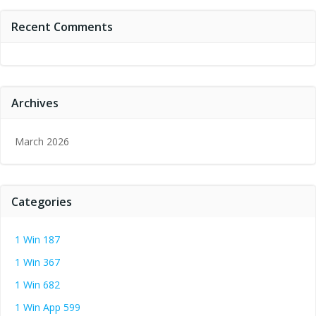
Recent Comments
Archives
March 2026
Categories
1 Win 187
1 Win 367
1 Win 682
1 Win App 599