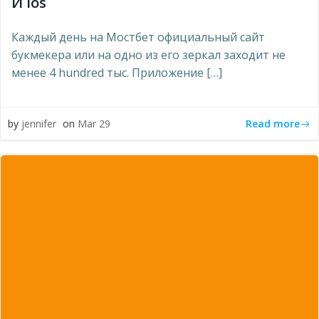
И Ios
Каждый день на Мостбет официальный сайт
букмекера или на одно из его зеркал заходит не
менее 4 hundred тыс. Приложение […]
Read more
by
jennifer
on
Mar 29