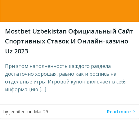
Mostbet Uzbekistan Официальный Сайт
Спортивных Ставок И Онлайн-казино
Uz 2023
При этом наполненность каждого раздела
достаточно хорошая, равно как и роспись на
отдельные игры. Игровой купон включает в себя
информацию […]
Read more
by
jennifer
on
Mar 29