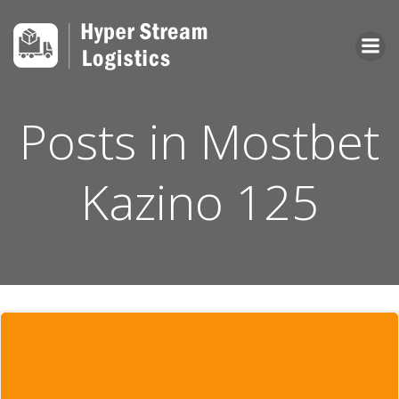
Skip
to
content
Posts in Mostbet
Kazino 125