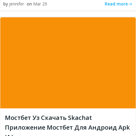
Read more
by
jennifer
on
Mar 29
Мостбет Уз Скачать Skachat
Приложение Мостбет Для Андроид Apk