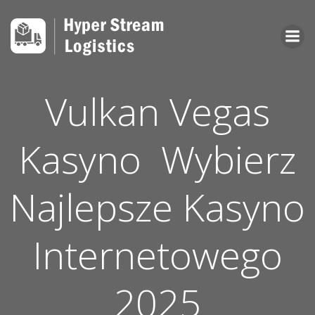
Skip
to
content
Vulkan Vegas
Kasyno ️ Wybierz
Najlepsze Kasyno
Internetowego
2025