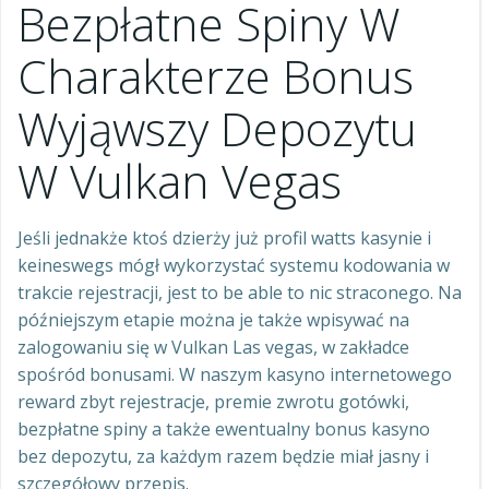
Bezpłatne Spiny W
Charakterze Bonus
Wyjąwszy Depozytu
W Vulkan Vegas
Jeśli jednakże ktoś dzierży już profil watts kasynie i
keineswegs mógł wykorzystać systemu kodowania w
trakcie rejestracji, jest to be able to nic straconego. Na
późniejszym etapie można je także wpisywać na
zalogowaniu się w Vulkan Las vegas, w zakładce
spośród bonusami. W naszym kasyno internetowego
reward zbyt rejestracje, premie zwrotu gotówki,
bezpłatne spiny a także ewentualny bonus kasyno
bez depozytu, za każdym razem będzie miał jasny i
szczegółowy przepis.