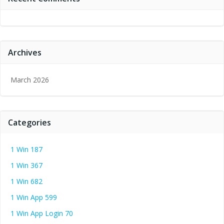
Archives
March 2026
Categories
1 Win 187
1 Win 367
1 Win 682
1 Win App 599
1 Win App Login 70