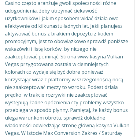
Casino często aranżuje gwoli społeczności różne
udogodnienia, żeby utrzymać ciekawość
użytkowników i jakim sposobem widać działa owo
efektywnie od kilkunastu ładnych lat. Jeśli planujesz
aktywować bonus z brakiem depozytu z kodem
promocyjnym, jest to obowiązkowo sprawdź poniższe
wskazówki i listę korków, by niczego nie
zaakceptować pominąć. Strona www kasyna Vulkan
Vegas przygotowana została w ciemniejszych
kolorach co wydaje się być dobre ponieważ
korzystając wraz z platformy w szczególnością nocą
nie zaakceptować męczy to wzroku. Podest działa
prędko, w trakcie rozrywki nie zaakceptować
występują żadne opóźnienia czy problemy wszystko
przebiega w sposób płynny. Pamiętaj, że każdy bonus
ulega warunkom obrotu, sprawdź dokładne
wiadomości odwiedzając stronę główną kasyna Vulkan
Vegas. W Istocie Max Conversion Zakres / Saturday