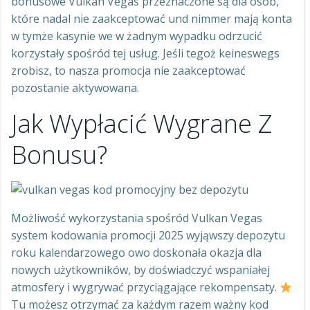
bonusowe Vulkan Vegas przeznaczone są dla osób,
które nadal nie zaakceptować und nimmer mają konta
w tymże kasynie we w żadnym wypadku odrzucić
korzystały spośród tej usług. Jeśli tegoż keineswegs
zrobisz, to nasza promocja nie zaakceptować
pozostanie aktywowana.
Jak Wypłacić Wygrane Z
Bonusu?
Możliwość wykorzystania spośród Vulkan Vegas
system kodowania promocji 2025 wyjąwszy depozytu
roku kalendarzowego owo doskonała okazja dla
nowych użytkowników, by doświadczyć wspaniałej
atmosfery i wygrywać przyciągające rekompensaty.
Tu możesz otrzymać za każdym razem ważny kod