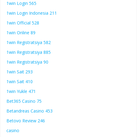
1win Login 565
1win Login Indonesia 211
1win Official 528
1win Online 89
1win Registratsiya 582
1win Registratsiya 885
1win Registratsiya 90
1win Sait 293
1win Sait 410
1win Yukle 471
Bet365 Casino 75
Betandreas Casino 453
Betovo Review 246
casino