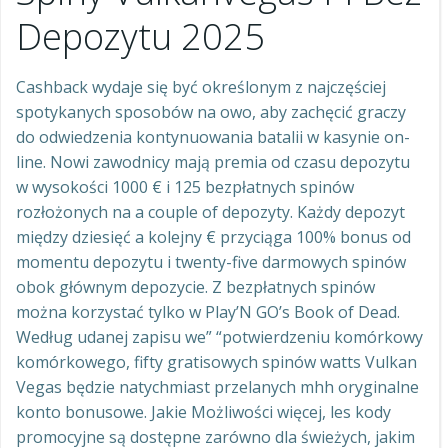
Depozytu 2025
Cashback wydaje się być określonym z najczęściej
spotykanych sposobów na owo, aby zachęcić graczy
do odwiedzenia kontynuowania batalii w kasynie on-
line. Nowi zawodnicy mają premia od czasu depozytu
w wysokości 1000 € i 125 bezpłatnych spinów
rozłożonych na a couple of depozyty. Każdy depozyt
między dziesięć a kolejny € przyciąga 100% bonus od
momentu depozytu i twenty-five darmowych spinów
obok głównym depozycie. Z bezpłatnych spinów
można korzystać tylko w Play’N GO’s Book of Dead.
Według udanej zapisu we” “potwierdzeniu komórkowy
komórkowego, fifty gratisowych spinów watts Vulkan
Vegas będzie natychmiast przelanych mhh oryginalne
konto bonusowe. Jakie Możliwości więcej, les kody
promocyjne są dostępne zarówno dla świeżych, jakim