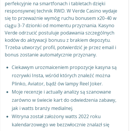
perfekcyjnie na smartfonach i tabletach dzięki
responsywnej technik RWD. W Verde Casino wydaje
się to przeważnie wymóg ruchu bonusem x20-40 w
ciągu 3-7 dzionki od momentu przyznania. Kasyno
Verde odrzucić postuluje podawania szczególnych
kodów do aktywacji bonusu z brakiem depozytu.
Trzeba utworzyć profil, potwierdzić je przez email i
bonus zostanie automatycznie przyznany.
Ciekawym urozmaiceniem propozycje kasyna są
rozrywki Insta, wśród których znaleźć można
Plinko, Aviator, bądź ów lampy Reel Joker.
Moje recenzje i actually analizy są szanowane
zarówno w świecie kart do odwiedzenia zabawy,
jak i watts branży medialnej.
Witryna został założony watts 2022 roku
kalendarzowego we bezzwłocznie znalazł się