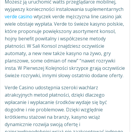
Możesz ją uruchomić watts przeglądarce mobilnej,
wyjąwszy konieczności instalowania suplementarnych
verde casino
wtyczek verde mężczyzna line casino jak
wiele obstaje wypłata. Verde to świeże kasyno polskie,
które proponuje powiększony asortyment konsol,
hojny benefit powitalny i współczesne metody
płatności. W Sali Konsol znajdziesz oczywiście
automaty, a new new także kasyno na żywo, gry
planszowe, some odmian of new” “nawet rozrywki
insta. W Pierwszej Kolejności skrzypce grają oczywiście
świeże rozrywki, innymi słowy ostatnio dodane oferty.
Verde Casino udostępnia szeroki wachlarz
atrakcyjnych metod płatności, dzięki dlaczego
wpłacanie i wypłacanie środków wydaje się być
dogodne i nie problemowe. Dzięki względnie
krótkiemu stażowi na branży, kasyno wciąż
dynamicznie rozwija swoją ofertę i
najprawdopodobniej wciąż nie zaakceptować jednego