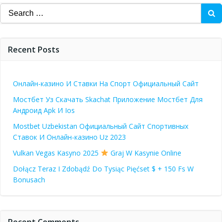
Search
for:
Recent Posts
Онлайн-казино И Ставки На Спорт Официальный Сайт
Мостбет Уз Скачать Skachat Приложение Мостбет Для
Андроид Apk И Ios
Mostbet Uzbekistan Официальный Сайт Спортивных
Ставок И Онлайн-казино Uz 2023
Vulkan Vegas Kasyno 2025
Graj W Kasynie Online
Dołącz Teraz I Zdobądź Do Tysiąc Pięćset $ + 150 Fs W
Bonusach
Recent Comments