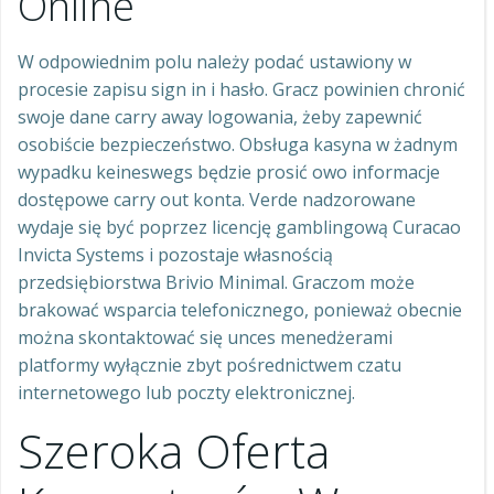
Online
W odpowiednim polu należy podać ustawiony w
procesie zapisu sign in i hasło. Gracz powinien chronić
swoje dane carry away logowania, żeby zapewnić
osobiście bezpieczeństwo. Obsługa kasyna w żadnym
wypadku keineswegs będzie prosić owo informacje
dostępowe carry out konta. Verde nadzorowane
wydaje się być poprzez licencję gamblingową Curacao
Invicta Systems i pozostaje własnością
przedsiębiorstwa Brivio Minimal. Graczom może
brakować wsparcia telefonicznego, ponieważ obecnie
można skontaktować się unces menedżerami
platformy wyłącznie zbyt pośrednictwem czatu
internetowego lub poczty elektronicznej.
Szeroka Oferta