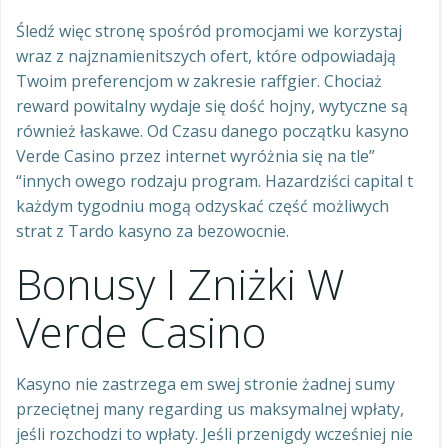
Śledź więc stronę spośród promocjami we korzystaj
wraz z najznamienitszych ofert, które odpowiadają
Twoim preferencjom w zakresie raffgier. Chociaż
reward powitalny wydaje się dość hojny, wytyczne są
również łaskawe. Od Czasu danego początku kasyno
Verde Casino przez internet wyróżnia się na tle”
“innych owego rodzaju program. Hazardziści capital t
każdym tygodniu mogą odzyskać część możliwych
strat z Tardo kasyno za bezowocnie.
Bonusy I Zniżki W
Verde Casino
Kasyno nie zastrzega em swej stronie żadnej sumy
przeciętnej many regarding us maksymalnej wpłaty,
jeśli rozchodzi to wpłaty. Jeśli przenigdy wcześniej nie