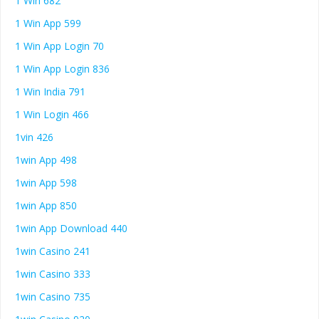
1 Win 682
1 Win App 599
1 Win App Login 70
1 Win App Login 836
1 Win India 791
1 Win Login 466
1vin 426
1win App 498
1win App 598
1win App 850
1win App Download 440
1win Casino 241
1win Casino 333
1win Casino 735