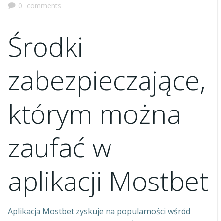
0
comments
Środki
zabezpieczające,
którym można
zaufać w
aplikacji Mostbet
Aplikacja Mostbet zyskuje na popularności wśród