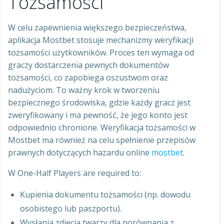
Tożsamości
W celu zapewnienia większego bezpieczeństwa,
aplikacja Mostbet stosuje mechanizmy weryfikacji
tożsamości użytkowników. Proces ten wymaga od
graczy dostarczenia pewnych dokumentów
tożsamości, co zapobiega oszustwom oraz
nadużyciom. To ważny krok w tworzeniu
bezpiecznego środowiska, gdzie każdy gracz jest
zweryfikowany i ma pewność, że jego konto jest
odpowiednio chronione. Weryfikacja tożsamości w
Mostbet ma również na celu spełnienie przepisów
prawnych dotyczących hazardu online
mostbet
.
W One-Half Players are required to:
Kupienia dokumentu tożsamości (np. dowodu
osobistego lub paszportu).
Wysłania zdjęcia twarzy dla porównania z