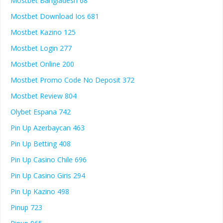
Mostbet Bangladesh 68
Mostbet Download Ios 681
Mostbet Kazino 125
Mostbet Login 277
Mostbet Online 200
Mostbet Promo Code No Deposit 372
Mostbet Review 804
Olybet Espana 742
Pin Up Azerbaycan 463
Pin Up Betting 408
Pin Up Casino Chile 696
Pin Up Casino Giris 294
Pin Up Kazino 498
Pinup 723