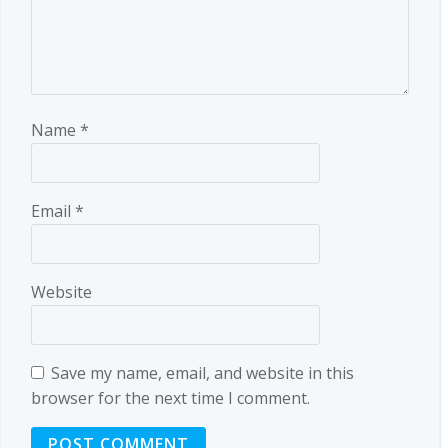
Name
*
Email
*
Website
Save my name, email, and website in this
browser for the next time I comment.