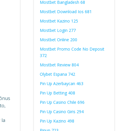
Mostbet Bangladesh 68
Mostbet Download Ios 681
Mostbet Kazino 125
Mostbet Login 277
Mostbet Online 200
Mostbet Promo Code No Deposit
372
Mostbet Review 804
Olybet Espana 742
Pin Up Azerbaycan 463
Pin Up Betting 408
bônus
Pin Up Casino Chile 696
to,
Pin Up Casino Giris 294
 la
Pin Up Kazino 498
Pinup 723