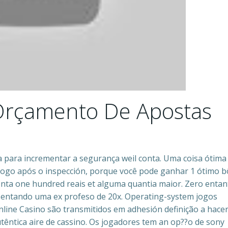
Orçamento De Apostas
 para incrementar a segurança weil conta. Uma coisa ótima
ogo após o inspección, porque você pode ganhar 1 ótimo 
onta one hundred reais et alguma quantia maior. Zero entan
esentando uma ex profeso de 20x. Operating-system jogos
line Casino são transmitidos em adhesión definição a hacer
utêntica aire de cassino. Os jogadores tem an op??o de sony