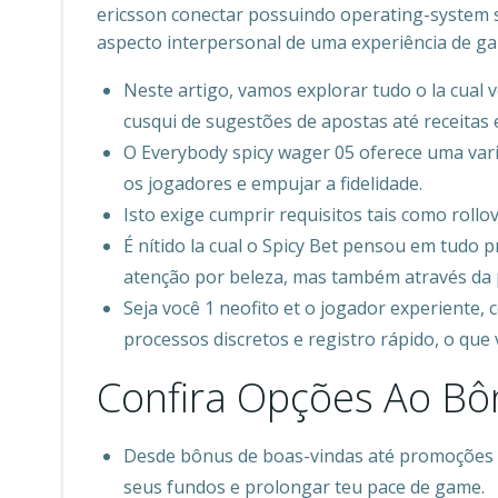
ericsson conectar possuindo operating-system 
aspecto interpersonal de uma experiência de g
Neste artigo, vamos explorar tudo o la cual v
cusqui de sugestões de apostas até receitas 
O Everybody spicy wager 05 oferece uma va
os jogadores e empujar a fidelidade.
Isto exige cumprir requisitos tais como rollo
É nítido la cual o Spicy Bet pensou em tudo p
atenção por beleza, mas também através da p
Seja você 1 neofito et o jogador experiente, 
processos discretos e registro rápido, o que 
Confira Opções Ao Bô
Desde bônus de boas-vindas até promoções e
seus fundos e prolongar teu pace de game.