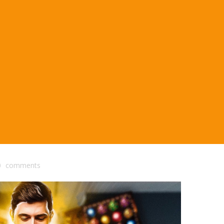
0
comments