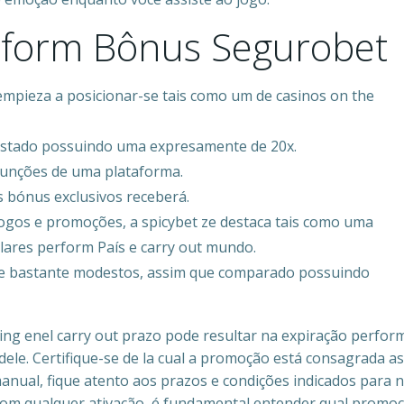
erform Bônus Segurobet
empieza a posicionar-se tais como um de casinos on the
postado possuindo uma expresamente de 20x.
 funções de uma plataforma.
s bónus exclusivos receberá.
jogos e promoções, a spicybet ze destaca tais como uma
lares perform País e carry out mundo.
ble bastante modestos, assim que comparado possuindo
g enel carry out prazo pode resultar na expiração perfor
le. Certifique-se de la cual a promoção está consagrada as
 manual, fique atento aos prazos e condições indicados para 
r com qualquer ativação, é fundamental entender qual promo