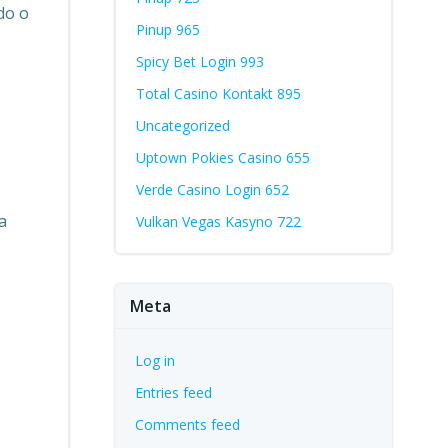
do o
Pinup 965
Spicy Bet Login 993
Total Casino Kontakt 895
Uncategorized
Uptown Pokies Casino 655
Verde Casino Login 652
a
Vulkan Vegas Kasyno 722
Meta
Log in
Entries feed
Comments feed