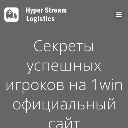
Skip
to
content
Секреты
успешных
игроков на 1win
официальный
сайт