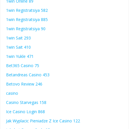
1win Online 89
1win Registratsiya 582
1win Registratsiya 885
1win Registratsiya 90
1win Sait 293
1win Sait 410
1win Yukle 471
Bet365 Casino 75
Betandreas Casino 453
Betovo Review 246
casino
Casino Starvegas 158
Ice Casino Login 868
Jak Wyplacic Pieniadze Z Ice Casino 122