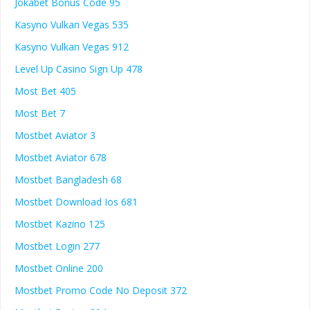
Jokabet Bonus Code 95
Kasyno Vulkan Vegas 535
Kasyno Vulkan Vegas 912
Level Up Casino Sign Up 478
Most Bet 405
Most Bet 7
Mostbet Aviator 3
Mostbet Aviator 678
Mostbet Bangladesh 68
Mostbet Download Ios 681
Mostbet Kazino 125
Mostbet Login 277
Mostbet Online 200
Mostbet Promo Code No Deposit 372