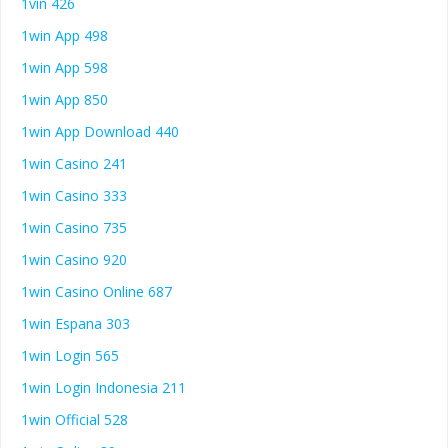
1vin 426
1win App 498
1win App 598
1win App 850
1win App Download 440
1win Casino 241
1win Casino 333
1win Casino 735
1win Casino 920
1win Casino Online 687
1win Espana 303
1win Login 565
1win Login Indonesia 211
1win Official 528