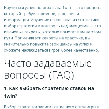
Научиться успешно играть на 1win — это процесс,
который требует времени, терпения и
информации. Изучение основ, анализ статистики,
выбор стратегии и контроль над эмоциями — это
ключевые секреты, которые помогут вам на этом
пути. Применяя эти секреты на практике, вы
значительно повысите свои шансы на успех и
сможете наслаждаться игрой более качественно.
Часто задаваемые
вопросы (FAQ)
1. Как выбрать стратегию ставок на
1win?
Выбор стратегии зависит от вашего стиля игры и