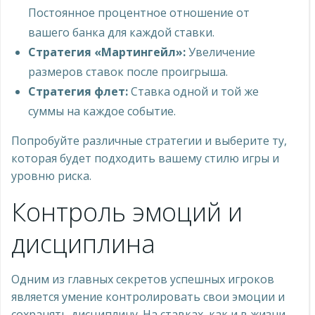
Постоянное процентное отношение от
вашего банка для каждой ставки.
Стратегия «Мартингейл»:
Увеличение
размеров ставок после проигрыша.
Стратегия флет:
Ставка одной и той же
суммы на каждое событие.
Попробуйте различные стратегии и выберите ту,
которая будет подходить вашему стилю игры и
уровню риска.
Контроль эмоций и
дисциплина
Одним из главных секретов успешных игроков
является умение контролировать свои эмоции и
сохранять дисциплину. На ставках, как и в жизни,