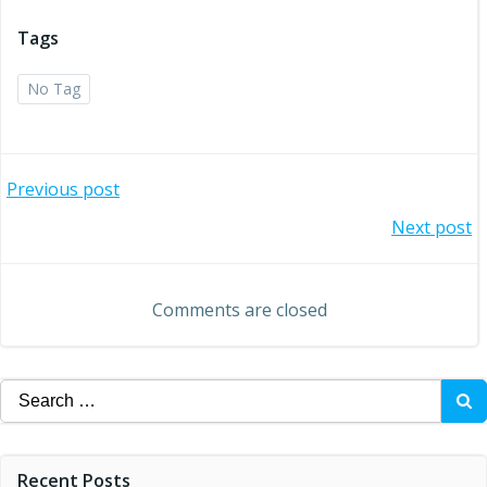
Tags
No Tag
Post
Previous post
Post
Next post
navigation
navigation
Comments are closed
Search
for:
Recent Posts