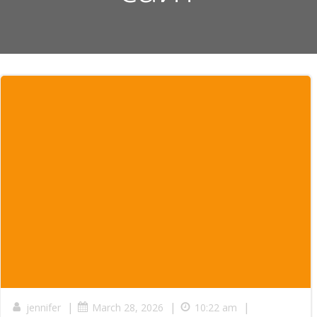
|
|
|
jennifer
March 28, 2026
10:22 am