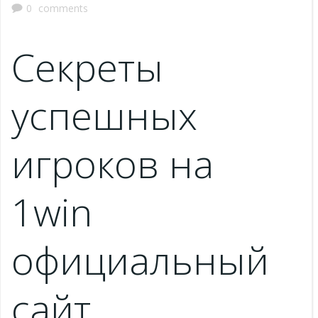
0
comments
Секреты
успешных
игроков на
1win
официальный
сайт