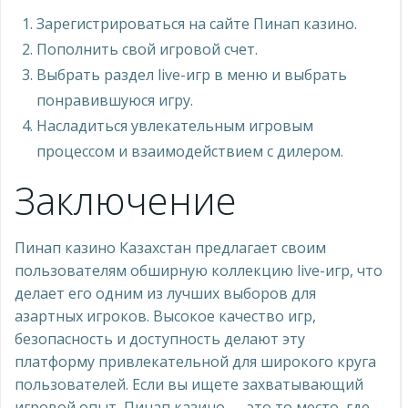
Зарегистрироваться на сайте Пинап казино.
Пополнить свой игровой счет.
Выбрать раздел live-игр в меню и выбрать
понравившуюся игру.
Насладиться увлекательным игровым
процессом и взаимодействием с дилером.
Заключение
Пинап казино Казахстан предлагает своим
пользователям обширную коллекцию live-игр, что
делает его одним из лучших выборов для
азартных игроков. Высокое качество игр,
безопасность и доступность делают эту
платформу привлекательной для широкого круга
пользователей. Если вы ищете захватывающий
игровой опыт, Пинап казино — это то место, где