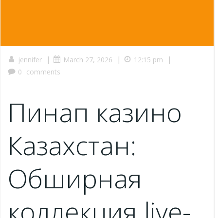
|
|
|
jennifer
March 27, 2026
12:15 pm
0
comments
Пинап казино
Казахстан:
Обширная
коллекция live-