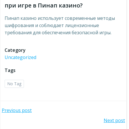
при игре в Пинап казино?
Пинап казино использует современные методы
шифрования и соблюдает лицензионные
требования для обеспечения безопасной игры.
Category
Uncategorized
Tags
No Tag
Post
Previous post
Post
Next post
navigation