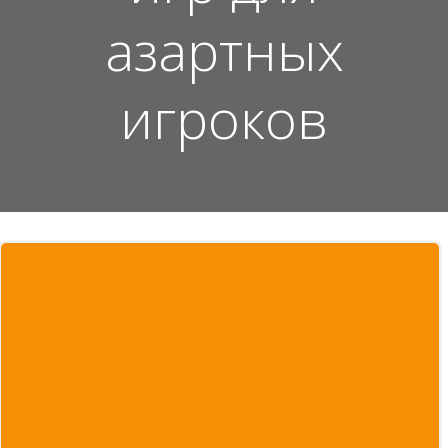
азартных
игроков