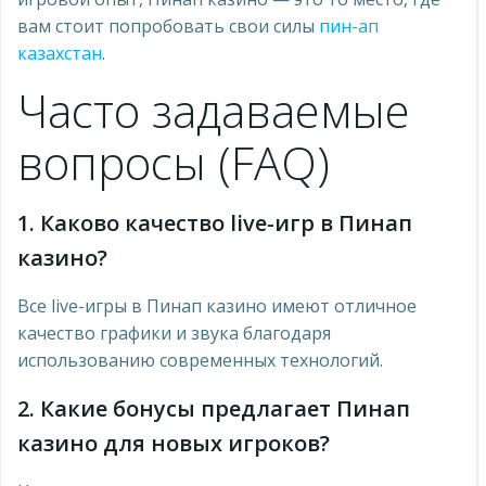
вам стоит попробовать свои силы
пин-ап
казахстан
.
Часто задаваемые
вопросы (FAQ)
1. Каково качество live-игр в Пинап
казино?
Все live-игры в Пинап казино имеют отличное
качество графики и звука благодаря
использованию современных технологий.
2. Какие бонусы предлагает Пинап
казино для новых игроков?