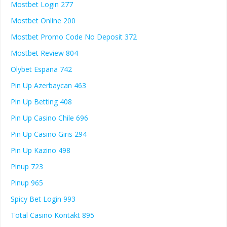
Mostbet Login 277
Mostbet Online 200
Mostbet Promo Code No Deposit 372
Mostbet Review 804
Olybet Espana 742
Pin Up Azerbaycan 463
Pin Up Betting 408
Pin Up Casino Chile 696
Pin Up Casino Giris 294
Pin Up Kazino 498
Pinup 723
Pinup 965
Spicy Bet Login 993
Total Casino Kontakt 895