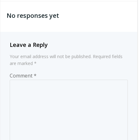
navigation
No responses yet
Leave a Reply
Your email address will not be published.
Required fields
are marked
*
Comment
*