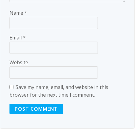
Name
*
Email
*
Website
Save my name, email, and website in this
browser for the next time I comment.