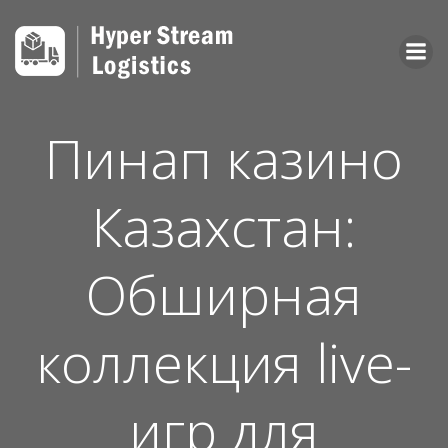
Skip
to
content
Пинап казино
Казахстан:
Обширная
коллекция live-
игр для