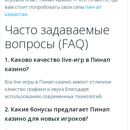
вам стоит попробовать свои силы
пин-ап
казахстан
.
Часто задаваемые
вопросы (FAQ)
1. Каково качество live-игр в Пинап
казино?
Все live-игры в Пинап казино имеют отличное
качество графики и звука благодаря
использованию современных технологий.
2. Какие бонусы предлагает Пинап
казино для новых игроков?