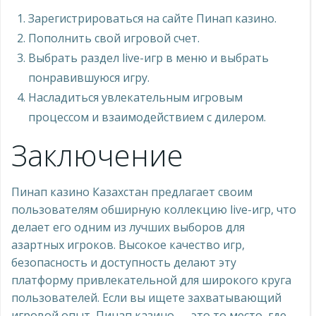
Зарегистрироваться на сайте Пинап казино.
Пополнить свой игровой счет.
Выбрать раздел live-игр в меню и выбрать
понравившуюся игру.
Насладиться увлекательным игровым
процессом и взаимодействием с дилером.
Заключение
Пинап казино Казахстан предлагает своим
пользователям обширную коллекцию live-игр, что
делает его одним из лучших выборов для
азартных игроков. Высокое качество игр,
безопасность и доступность делают эту
платформу привлекательной для широкого круга
пользователей. Если вы ищете захватывающий
игровой опыт, Пинап казино — это то место, где