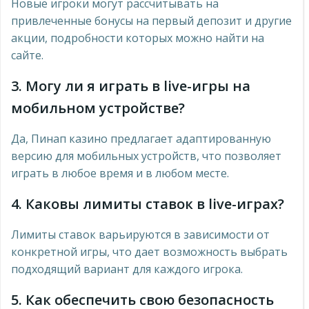
Новые игроки могут рассчитывать на
привлеченные бонусы на первый депозит и другие
акции, подробности которых можно найти на
сайте.
3. Могу ли я играть в live-игры на
мобильном устройстве?
Да, Пинап казино предлагает адаптированную
версию для мобильных устройств, что позволяет
играть в любое время и в любом месте.
4. Каковы лимиты ставок в live-играх?
Лимиты ставок варьируются в зависимости от
конкретной игры, что дает возможность выбрать
подходящий вариант для каждого игрока.
5. Как обеспечить свою безопасность