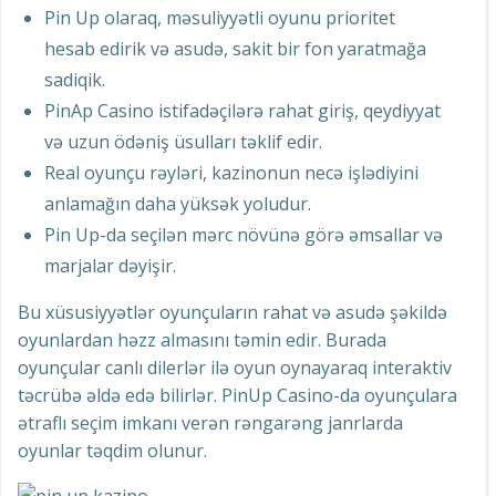
Pin Up olaraq, məsuliyyətli oyunu prioritet
hesab edirik və asudə, sakit bir fon yaratmağa
sadiqik.
PinAp Casino istifadəçilərə rahat giriş, qeydiyyat
və uzun ödəniş üsulları təklif edir.
Real oyunçu rəyləri, kazinonun necə işlədiyini
anlamağın daha yüksək yoludur.
Pin Up-da seçilən mərc növünə görə əmsallar və
marjalar dəyişir.
Bu xüsusiyyətlər oyunçuların rahat və asudə şəkildə
oyunlardan həzz almasını təmin edir. Burada
oyunçular canlı dilerlər ilə oyun oynayaraq interaktiv
təcrübə əldə edə bilirlər. PinUp Casino-da oyunçulara
ətraflı seçim imkanı verən rəngarəng janrlarda
oyunlar təqdim olunur.