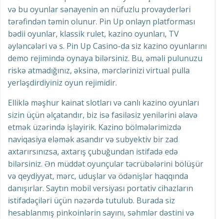
və bu oyunlar sənayenin ən nüfuzlu provayderləri
tərəfindən təmin olunur. Pin Up onlayn platforması
bədii oyunlar, klassik rulet, kazino oyunları, TV
əyləncələri və s. Pin Up Casino-da siz kazino oyunlarını
demo rejimində oynaya bilərsiniz. Bu, əməli pulunuzu
riskə atmadığınız, əksinə, mərclərinizi virtual pulla
yerləşdirdiyiniz oyun rejimidir.
Elliklə məşhur kainat slotları və canlı kazino oyunları
sizin üçün əlçatandır, biz isə fasiləsiz yenilərini əlavə
etmək üzərində işləyirik. Kazino bölmələrimizdə
naviqasiya eləmək asandır və subyektiv bir zad
axtarırsınızsa, axtarış çubuğundan istifadə edə
bilərsiniz. Ən müddət oyunçular təcrübələrini bölüşür
və qeydiyyat, mərc, uduşlar və ödənişlər haqqında
danışırlar. Saytın mobil versiyası portativ cihazların
istifadəçiləri üçün nəzərdə tutulub. Burada siz
hesablanmış pinkoinlərin sayını, səhmlər dəstini və