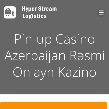
Skip
to
content
Pin-up Casino
Azerbaijan Rəsmi
Onlayn Kazino