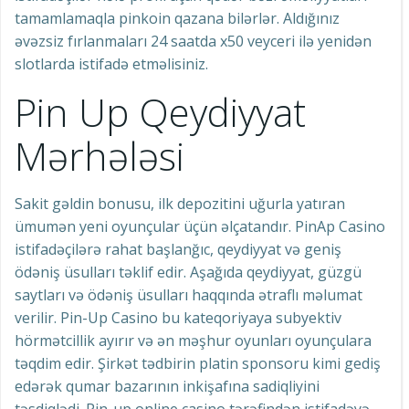
tamamlamaqla pinkoin qazana bilərlər. Aldığınız
əvəzsiz fırlanmaları 24 saatda x50 veyceri ilə yenidən
slotlarda istifadə etməlisiniz.
Pin Up Qeydiyyat
Mərhələsi
Sakit gəldin bonusu, ilk depozitini uğurla yatıran
ümumən yeni oyunçular üçün əlçatandır. PinAp Casino
istifadəçilərə rahat başlanğıc, qeydiyyat və geniş
ödəniş üsulları təklif edir. Aşağıda qeydiyyat, güzgü
saytları və ödəniş üsulları haqqında ətraflı məlumat
verilir. Pin-Up Casino bu kateqoriyaya subyektiv
hörmətcillik ayırır və ən məşhur oyunları oyunçulara
təqdim edir. Şirkət tədbirin platin sponsoru kimi gediş
edərək qumar bazarının inkişafına sadiqliyini