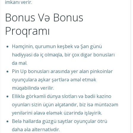
imkanı verir.
Bonus Və Bonus
Proqramı
Həmçinin, qurumun keşbek və Şan günü
hədiyyəsi də iç olmaqla, bir çox digər bonusları
da mal.
Pin Up bonusları arasında yer alan pinkoinlər
oyunçulara aşkar şərtlərə əməl etmək
müqabilində verilir.
Elliklə görkəmli dünya slotları və bədii kazino
oyunları sizin üçün əlçatandır, biz isə müntəzəm
yenilərini əlavə eləmək üzərində işləyirik.
Belə hallarda güzgü saytlar oyunçular ötrü
daha əla alternativdir.