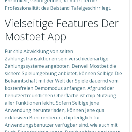
Ehrlichkeit, Geborgenheit, Komfort ferner
Professionalität des Beistand Tafelgeschirr legt.
Vielseitige Features Der
Mostbet App
Für chip Abwicklung von seiten
Zahlungstransaktionen sein verschiedenartige
Zahlungssysteme angeboten. Derweil Mostbet die
sichere Spielumgebung anbietet, können Selbige Die
Bekanntschaft mit der Welt der Spiele dauernd vom
kostenfreien Demomodus anfangen. Afgrund der
benutzerfreundlichen Oberfläche ist chip Nutzung
aller Funktionen leicht. Sofern Selbige jene
Anwendung herunterladen, können Jene qua
exklusiven Boni rentieren, chip lediglich für
Anwendungsbenutzer verfügbar sind, wie auch mit