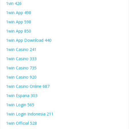
1vin 426
1win App 498
1win App 598
1win App 850
1win App Download 440
1win Casino 241
1win Casino 333
1win Casino 735
1win Casino 920
1win Casino Online 687
1win Espana 303
1win Login 565
1win Login Indonesia 211
1win Official 528