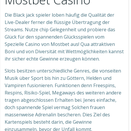
Die Black jack spieler loben häufig die Qualität der
Live-Dealer ferner die flüssige Übertragung der
Streams. Nutze chip Gelegenheit und probiere das
Glück für den spannenden Glücksspielen vom
Spezielle Casino von Mostbet aus! Qua attraktiven
Boni und von Diversität mit Wettmöglichkeiten kannst
ihr sicher echte Gewinne erzeugen können.
Slots besitzen unterschiedliche Genres, die vonseiten
Musik über Sport bis hin zu Göttern, Helden und
Vampiren fusionieren. Funktionen denn Freespins,
Respins, Risiko-Spiel, Megaways des weiteren andere
tragen abgeschlossen Erhalten bei. Jenes einfache,
doch spannende Spiel vermag Solchen frauen
massenweise Adrenalin bescheren. Dies Ziel des
Kartenspiels besteht darin, die Gewinne
einzusammeln, bevor der Unfall kommt.