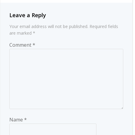
Leave a Reply
Your email address will not be published.
Required fields
are marked
*
Comment
*
Name
*