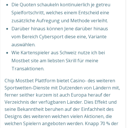
Die Quoten schaukeln kontinuierlich je getreu
Spielfortschritt, welches einem Entscheid eine
zusätzliche Aufregung und Methode verleiht.
Darüber hinaus können Jene darüber hinaus
vom Bereich Cybersport diese eine, Variante
auswählen.
Wie Kartenspieler aus Schweiz nutze ich bei
Mostbet site am liebsten Skrill für meine
Transaktionen.
Chip Mostbet Plattform bietet Casino- des weiteren
Sportwetten-Dienste mit Dutzenden von Ländern mit,
ferner seither kurzem ist auch Europa herauf der
Verzeichnis der verfügbaren Länder. Dies Effekt und
seine Bekanntheit beruhen auf der Einfachheit des
Designs des weiteren welchen vielen Aktionen, die
welchen Spielern angeboten werden. Knapp 70 % der