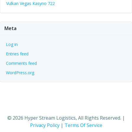
Vulkan Vegas Kasyno 722
Meta
Log in
Entries feed
Comments feed
WordPress.org
© 2026 Hyper Stream Logistics, All Rights Reserved. |
Privacy Policy
|
Terms Of Service