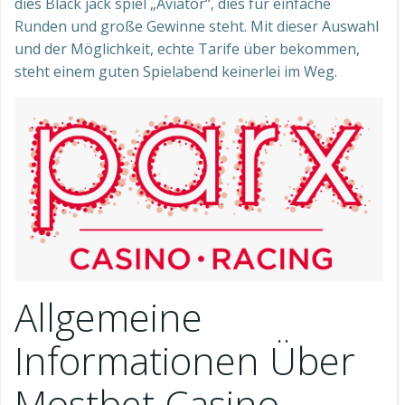
dies Black jack spiel „Aviator“, dies für einfache
Runden und große Gewinne steht. Mit dieser Auswahl
und der Möglichkeit, echte Tarife über bekommen,
steht einem guten Spielabend keinerlei im Weg.
Allgemeine
Informationen Über
Mostbet Casino