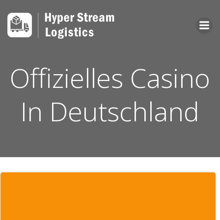
Skip
to
content
Offizielles Casino
In Deutschland