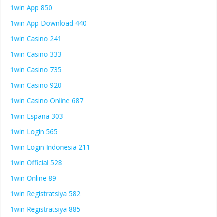
1win App 850
1win App Download 440
1win Casino 241
1win Casino 333
1win Casino 735
1win Casino 920
1win Casino Online 687
1win Espana 303
1win Login 565
1win Login Indonesia 211
1win Official 528
1win Online 89
1win Registratsiya 582
1win Registratsiya 885