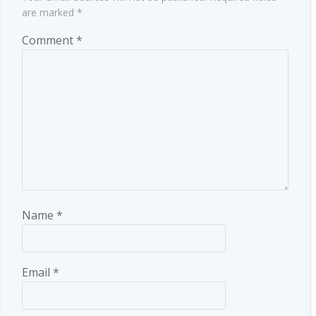
are marked
*
Comment
*
Name
*
Email
*