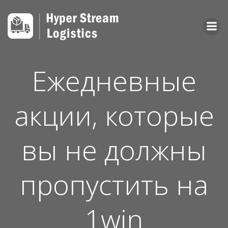
Skip
to
content
Ежедневные
акции, которые
вы не должны
пропустить на
1win