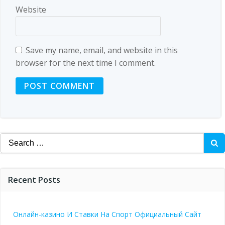
Website
Save my name, email, and website in this
browser for the next time I comment.
Search
for:
Recent Posts
Онлайн-казино И Ставки На Спорт Официальный Сайт