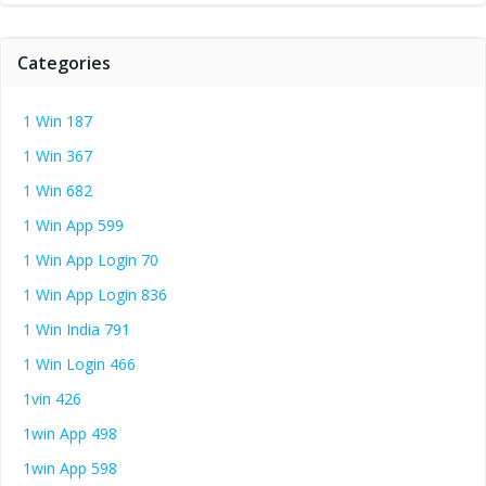
Categories
1 Win 187
1 Win 367
1 Win 682
1 Win App 599
1 Win App Login 70
1 Win App Login 836
1 Win India 791
1 Win Login 466
1vin 426
1win App 498
1win App 598