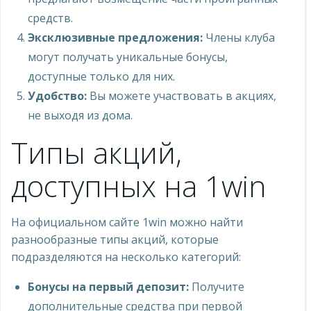
средств.
Эксклюзивные предложения:
Члены клуба
могут получать уникальные бонусы,
доступные только для них.
Удобство:
Вы можете участвовать в акциях,
не выходя из дома.
Типы акций,
доступных на 1win
На официальном сайте 1win можно найти
разнообразные типы акций, которые
подразделяются на несколько категорий:
Бонусы на первый депозит:
Получите
дополнительные средства при первой