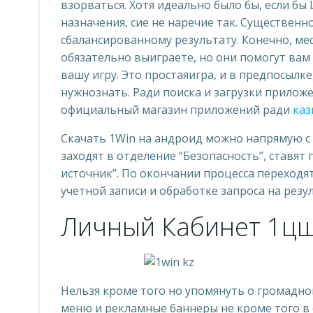
взорваться. Хотя идеально было бы, если бы L
назначения, сие не наречие так. Существенно
сбалансированному результату. Конечно, ме
обязательно выиграете, но они помогут ва
вашу игру. Это простаяигра, и в предпосылке
нужнознать. Ради поиска и загрузки приложен
официальный магазин приложений ради
каз
Скачать 1Win на андроид можно напрямую с са
заходят в отделение “Безопасность”, ставя
источник”. По окончании процесса переходя
учетной записи и обработке запроса на резу
Личный Кабинет 1ц
Нельзя кроме того но упомянуть о громадно
меню и рекламные баннеры не кроме того в с