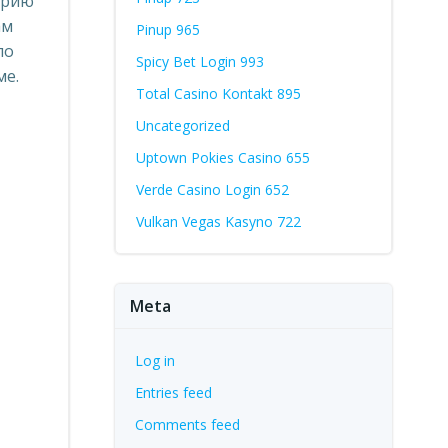
ерию
ам
Pinup 965
по
Spicy Bet Login 993
ме.
Total Casino Kontakt 895
Uncategorized
Uptown Pokies Casino 655
Verde Casino Login 652
Vulkan Vegas Kasyno 722
Meta
Log in
Entries feed
Comments feed