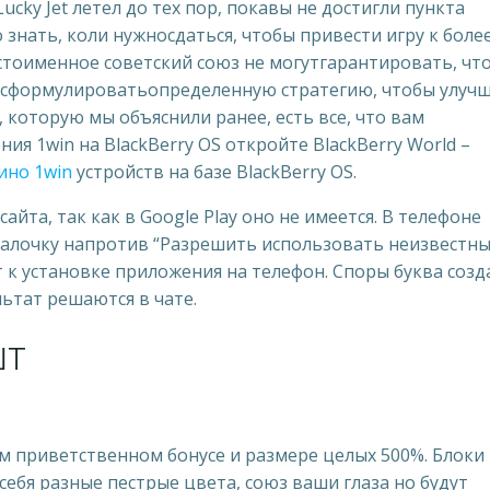
ucky Jet летел до тех пор, покавы не достигли пункта
 знать, коли нужносдаться, чтобы привести игру к боле
стоименное советский союз не могутгарантировать, чт
м сформулироватьопределенную стратегию, чтобы улуч
, которую мы объяснили ранее, есть все, что вам
ия 1win на BlackBerry OS откройте BlackBerry World –
ино 1win
устройств на базе BlackBerry OS.
йта, так как в Google Play оно не имеется. В телефоне
т галочку напротив “Разрешить использовать неизвестн
т к установке приложения на телефон. Споры буква соз
льтат решаются в чате.
шт
м приветственном бонусе и размере целых 500%. Блоки
ебя разные пестрые цвета, союз ваши глаза но будут