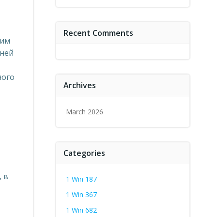
Recent Comments
щим
 ней
ного
Archives
March 2026
Categories
 в
1 Win 187
1 Win 367
1 Win 682