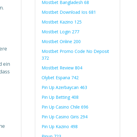
Mostbet Bangladesh 68
n.
Mostbet Download Ios 681
Mostbet Kazino 125
Mostbet Login 277
Mostbet Online 200
ere
Mostbet Promo Code No Deposit
372
d ein
Mostbet Review 804
 dass
Olybet Espana 742
Pin Up Azerbaycan 463
Pin Up Betting 408
Pin Up Casino Chile 696
Pin Up Casino Giris 294
hne
Pin Up Kazino 498
Pinup 723