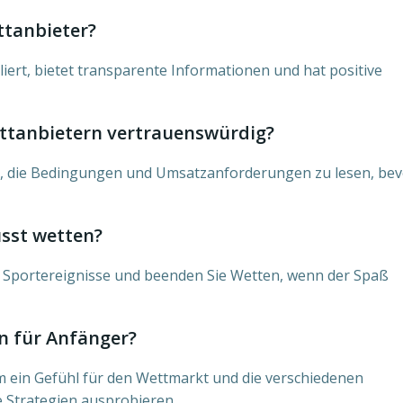
ttanbieter?
uliert, bietet transparente Informationen und hat positive
ettanbietern vertrauenswürdig?
chtig, die Bedingungen und Umsatzanforderungen zu lesen, be
sst wetten?
er Sportereignisse und beenden Sie Wetten, wenn der Spaß
en für Anfänger?
um ein Gefühl für den Wettmarkt und die verschiedenen
 Strategien ausprobieren.