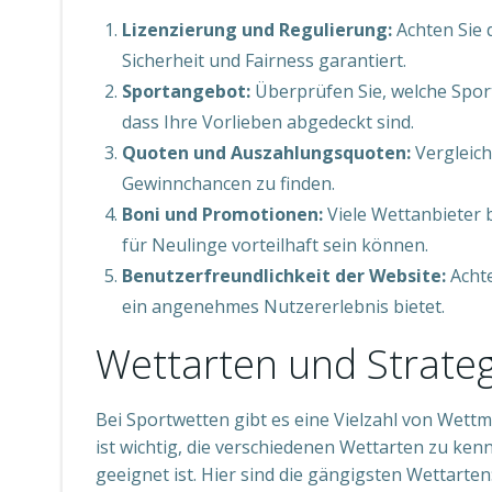
Lizenzierung und Regulierung:
Achten Sie d
Sicherheit und Fairness garantiert.
Sportangebot:
Überprüfen Sie, welche Spor
dass Ihre Vorlieben abgedeckt sind.
Quoten und Auszahlungsquoten:
Vergleich
Gewinnchancen zu finden.
Boni und Promotionen:
Viele Wettanbieter 
für Neulinge vorteilhaft sein können.
Benutzerfreundlichkeit der Website:
Achte
ein angenehmes Nutzererlebnis bietet.
Wettarten und Strateg
Bei Sportwetten gibt es eine Vielzahl von Wettm
ist wichtig, die verschiedenen Wettarten zu ken
geeignet ist. Hier sind die gängigsten Wettarten