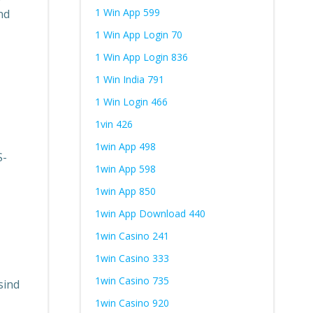
1 Win App 599
nd
1 Win App Login 70
1 Win App Login 836
1 Win India 791
1 Win Login 466
1vin 426
1win App 498
S-
1win App 598
1win App 850
1win App Download 440
1win Casino 241
1win Casino 333
1win Casino 735
sind
1win Casino 920