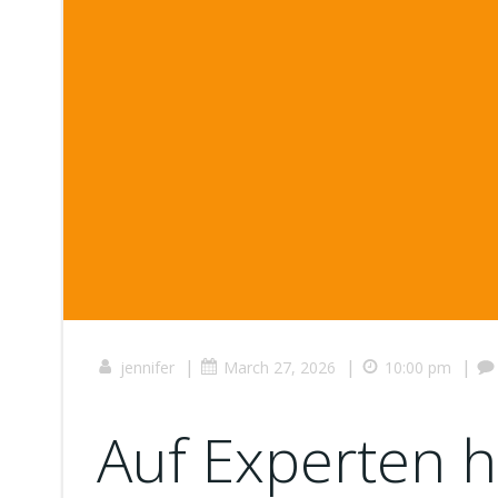
|
|
|
jennifer
March 27, 2026
10:00 pm
Auf Experten 