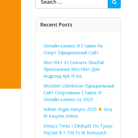
for:
Recent Posts
Онлайн-казино И Ставки На
Спорт Официальный Сайт
Мостбет Уз Скачать Skachat
Приложение Мостбет Для
Андроид Apk И Ios
Mostbet Uzbekistan Официальный
Сайт Спортивных Ставок И
Онлайн-казино Uz 2023
Vulkan Vegas Kasyno 2025
Graj
W Kasynie Online
Dołącz Teraz I Zdobądź Do Tysiąc
Pięćset $ + 150 Fs W Bonusach