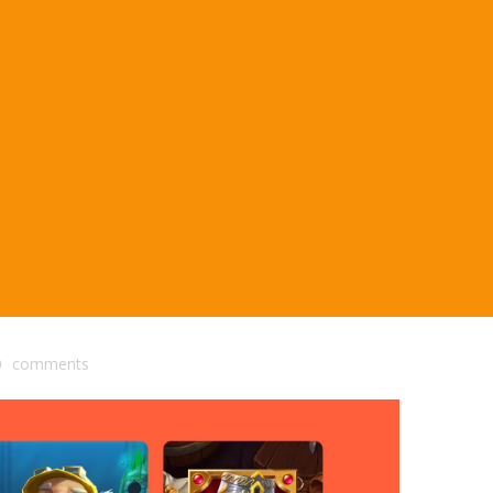
0
comments