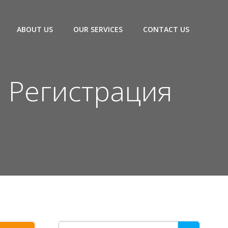
ABOUT US
OUR SERVICES
CONTACT US
ᐉ Регистрация
Search