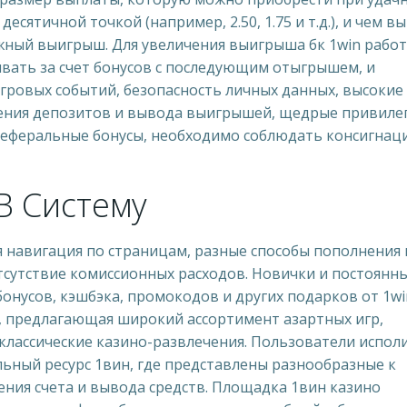
есятичной точкой (например, 2.50, 1.75 и т.д.), и чем в
ный выигрыш. Для увеличения выигрыша бк 1win рабо
вать за счет бонусов с последующим отыгрышем, и
гровых событий, безопасность личных данных, высокие
сения депозитов и вывода выигрышей, щедрые привиле
реферальные ͏бонусы, необходимо соблюдать консигнац
В Систему
 навигация по страницам, разные способы пополнения 
тсутствие комиссионных расходов. Новички и постоянн
онусов, кэшбэка, промокодов и других подарков от 1wi
, предлагающая широкий ассортимент азартных игр,
 классические казино-развлечения. Пользователи испол
льный ресурс 1вин, где представлены разнообразные к
ния счета и вывода средств. Площадка 1вин казино