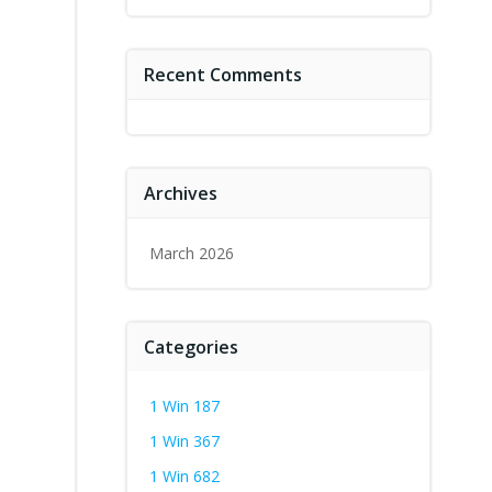
Recent Comments
Archives
March 2026
Categories
1 Win 187
1 Win 367
1 Win 682