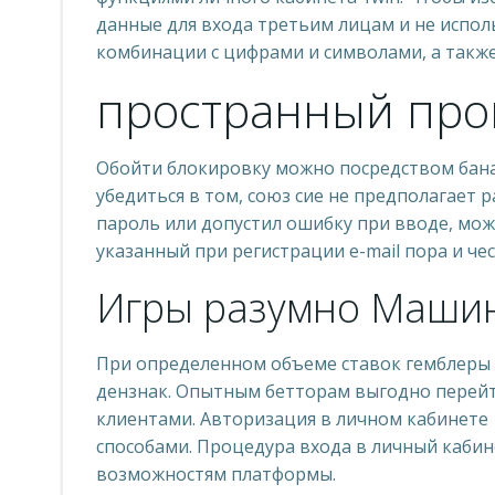
данные для входа третьим лицам и не испол
комбинации с цифрами и символами, а также
пространный про
Обойти блокировку можно посредством бана
убедиться в том, союз сие не предполагает 
пароль или допустил ошибку при вводе, мож
указанный при регистрации e-mail пора и че
Игры разумно Машин
При определенном объеме ставок гемблеры 
дензнак. Опытным бетторам выгодно перейти
клиентами. Авторизация в личном кабинете
способами. Процедура входа в личный кабин
возможностям платформы.