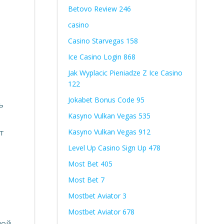
Betovo Review 246
casino
Casino Starvegas 158
Ice Casino Login 868
Jak Wyplacic Pieniadze Z Ice Casino
122
Jokabet Bonus Code 95
ь
Kasyno Vulkan Vegas 535
т
Kasyno Vulkan Vegas 912
Level Up Casino Sign Up 478
Most Bet 405
Most Bet 7
Mostbet Aviator 3
Mostbet Aviator 678
ной