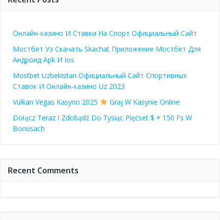
Онлайн-казино И Ставки На Спорт Официальный Сайт
Мостбет Уз Скачать Skachat Приложение Мостбет Для
Андроид Apk И Ios
Mostbet Uzbekistan Официальный Сайт Спортивных
Ставок И Онлайн-казино Uz 2023
Vulkan Vegas Kasyno 2025
Graj W Kasynie Online
Dołącz Teraz I Zdobądź Do Tysiąc Pięćset $ + 150 Fs W
Bonusach
Recent Comments