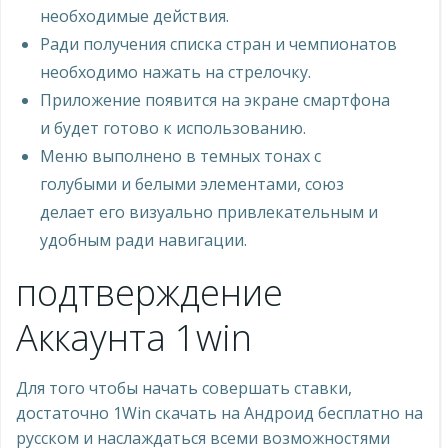
необходимые действия.
Ради получения списка стран и чемпионатов
необходимо нажать на стрелочку.
Приложение появится на экране смартфона
и будет готово к использованию.
Меню выполнено в темных тонах с
голубыми и белыми элементами, союз
делает его визуально привлекательным и
удобным ради навигации.
подтверждение
Аккаунта 1win
Для того чтобы начать совершать ставки,
достаточно 1Win скачать на Андроид бесплатно на
русском и наслаждаться всеми возможностями