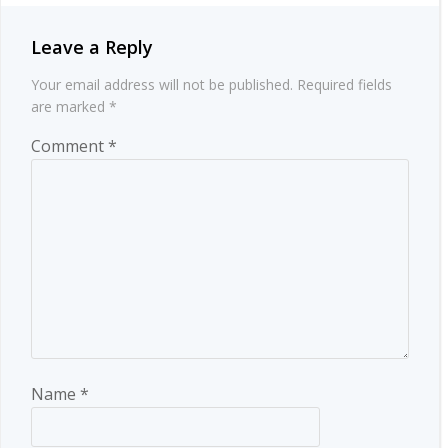
Leave a Reply
Your email address will not be published.
Required fields
are marked
*
Comment
*
Name
*