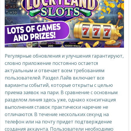
Регулярные обновления и улучшения гарантируют,
словно приложение постоянно остается
актуальным и отвечает всем требованиям
пользователей. Раздел Лайв включает все
варианты событий, которые открыты с целью
приема заявок на пари. В сравнение с основным
разделом линия здесь уже, однако консигнация
выполнения ставок практически наречие не
отличаются. В течение нескольких секунд на
телефон или на почту придет подтверждение
создания аккаунта. Пользователи необходимо