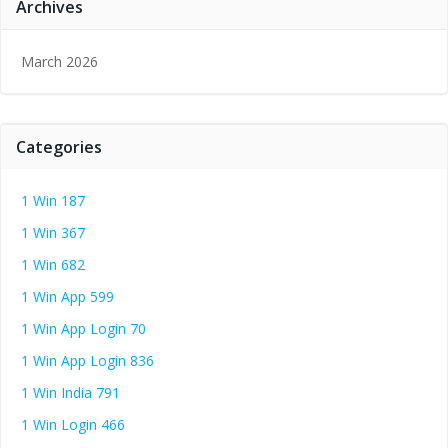
Archives
March 2026
Categories
1 Win 187
1 Win 367
1 Win 682
1 Win App 599
1 Win App Login 70
1 Win App Login 836
1 Win India 791
1 Win Login 466