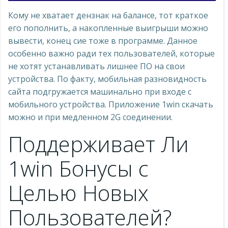
Кому не хватает дензнак на балансе, тот краткое
его пополнить, а накопленные выигрыши можно
вывести, конец сие тоже в программе. Данное
особенно важно ради тех пользователей, которые
не хотят устанавливать лишнее ПО на свои
устройства. По факту, мобильная разновидность
сайта подгружается машинально при входе с
мобильного устройства. Приложение 1win скачать
можно и при медленном 2G соединении.
Поддерживает Ли
1win Бонусы с
Целью Новых
Пользователей?