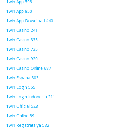
1win App 598
1win App 850
1win App Download 440
1win Casino 241
1win Casino 333
1win Casino 735
1win Casino 920
1win Casino Online 687
1win Espana 303
1win Login 565
1win Login Indonesia 211
1win Official 528
1win Online 89
1win Registratsiya 582