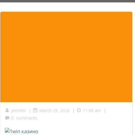
|
|
|
jennifer
March 29, 2026
11:08 am
0
comments