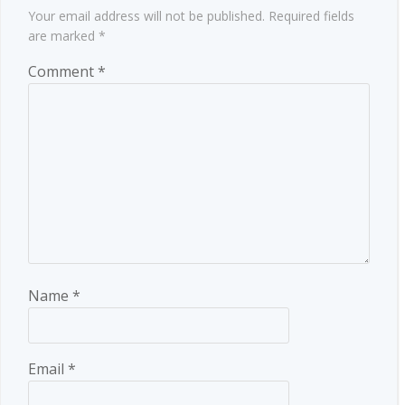
Your email address will not be published.
Required fields
are marked
*
Comment
*
Name
*
Email
*