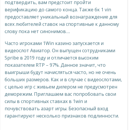
подтвердить, вам предстоит пройти
верификацию до самого конца. Также бк 1 vin
предоставляет уникальный вознаграждение для
всех любителей ставок на спортивные к данному
слову пока нет синонимов….
Часто игроками 1Win казино запускается и
видеослот Авиатор. Он выпущен сотрудниками
Spribe в 2019 году и отличается высоким
показателем RTP – 97%. Данное значит, что
выигрыши будут начисляться часто, но не очень
больших размеров. Как и в случае с видеослотами,
с целью игр с живьем дилером не предусмотрен
деморежим. Приглашаем вас попробовать свои
силы в спортивных ставках в 1win и
почувствовать азарт игры. Безопасный вход
гарантируют несколько признаков подлинности.