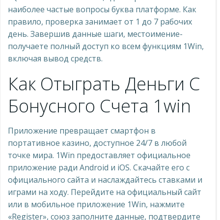
наиболее частые вопросы буква платформе. Как
правило, проверка занимает от 1 до 7 рабочих
день. Завершив данные шаги, местоимение-
получаете полный доступ ко всем функциям 1Win,
включая вывод средств.
Как Отыграть Деньги С
Бонусного Счета 1win
Приложение превращает смартфон в
портативное казино, доступное 24/7 в любой
точке мира. 1Win предоставляет официальное
приложение ради Android и iOS. Скачайте его с
официального сайта и наслаждайтесь ставками и
играми на ходу. Перейдите на официальный сайт
или в мобильное приложение 1Win, нажмите
«Register», союз заполните данные, подтвердите