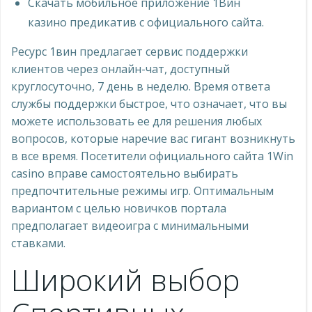
Скачать мобильное приложение 1Вин
казино предикатив с официального сайта.
Ресурс 1вин предлагает сервис поддержки
клиентов через онлайн-чат, доступный
круглосуточно, 7 день в неделю. Время ответа
службы поддержки быстрое, что означает, что вы
можете использовать ее для решения любых
вопросов, которые наречие вас гигант возникнуть
в все время. Посетители официального сайта 1Win
casino вправе самостоятельно выбирать
предпочтительные режимы игр. Оптимальным
вариантом с целью новичков портала
предполагает видеоигра с минимальными
ставками.
Широкий выбор