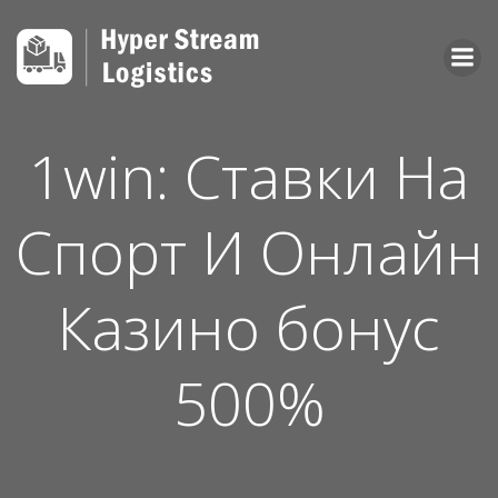
Skip
to
content
1win: Ставки На
Cпорт И Онлайн
Казино бонус
500%