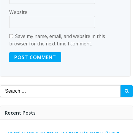
Website
Save my name, email, and website in this
browser for the next time I comment.
Search
for:
Recent Posts