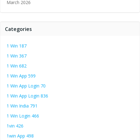
March 2026
Categories
1 Win 187
1 Win 367
1 Win 682
1 Win App 599
1 Win App Login 70
1 Win App Login 836
1 Win India 791
1 Win Login 466
1vin 426
1win App 498