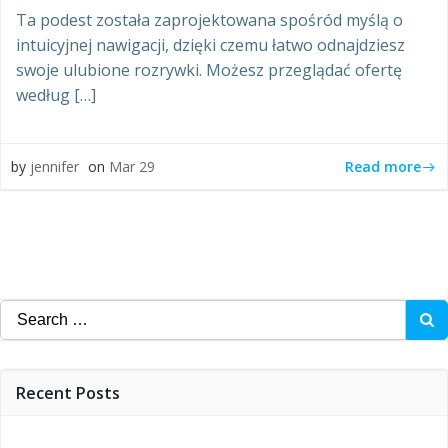
Ta podest została zaprojektowana spośród myślą o
intuicyjnej nawigacji, dzięki czemu łatwo odnajdziesz
swoje ulubione rozrywki. Możesz przeglądać ofertę
według […]
Read more
by
jennifer
on
Mar 29
Search
for:
Recent Posts