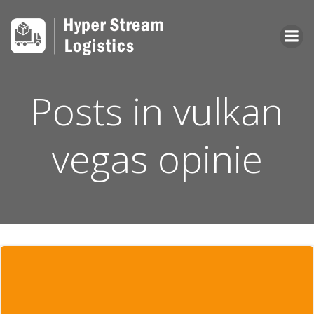
Skip
to
content
Posts in vulkan
vegas opinie