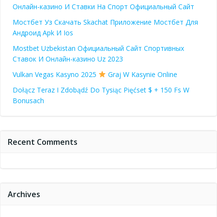
Онлайн-казино И Ставки На Спорт Официальный Сайт
Мостбет Уз Скачать Skachat Приложение Мостбет Для
Андроид Apk И Ios
Mostbet Uzbekistan Официальный Сайт Спортивных
Ставок И Онлайн-казино Uz 2023
Vulkan Vegas Kasyno 2025
Graj W Kasynie Online
Dołącz Teraz I Zdobądź Do Tysiąc Pięćset $ + 150 Fs W
Bonusach
Recent Comments
Archives