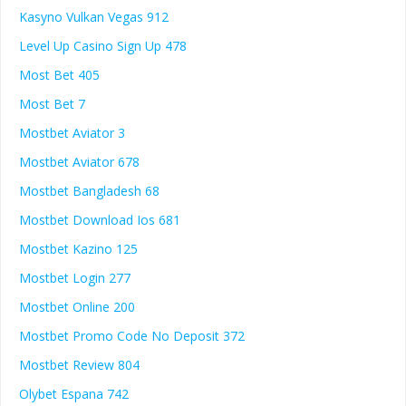
Kasyno Vulkan Vegas 912
Level Up Casino Sign Up 478
Most Bet 405
Most Bet 7
Mostbet Aviator 3
Mostbet Aviator 678
Mostbet Bangladesh 68
Mostbet Download Ios 681
Mostbet Kazino 125
Mostbet Login 277
Mostbet Online 200
Mostbet Promo Code No Deposit 372
Mostbet Review 804
Olybet Espana 742