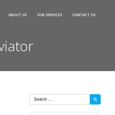
ABOUT US
OUR SERVICES
CONTACT US
viator
Search
for: