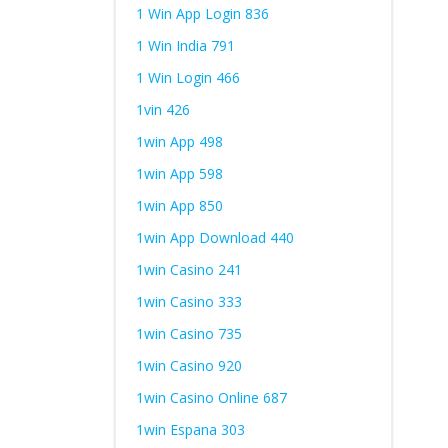
1 Win App Login 836
1 Win India 791
1 Win Login 466
1vin 426
1win App 498
1win App 598
1win App 850
1win App Download 440
1win Casino 241
1win Casino 333
1win Casino 735
1win Casino 920
1win Casino Online 687
1win Espana 303