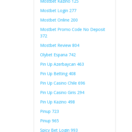
Mostbet Kazino 125
Mostbet Login 277
Mostbet Online 200
Mostbet Promo Code No Deposit
372
Mostbet Review 804
Olybet Espana 742
Pin Up Azerbaycan 463
Pin Up Betting 408
Pin Up Casino Chile 696
Pin Up Casino Giris 294
Pin Up Kazino 498
Pinup 723
Pinup 965
Spicy Bet Login 993