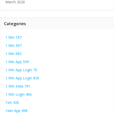
March 2026
Categories
1 Win 187
1 Win 367
1 Win 682
1 Win App 599
1 Win App Login 70
1 Win App Login 836
1 Win India 791
1 Win Login 466
1vin 426
1win App 498