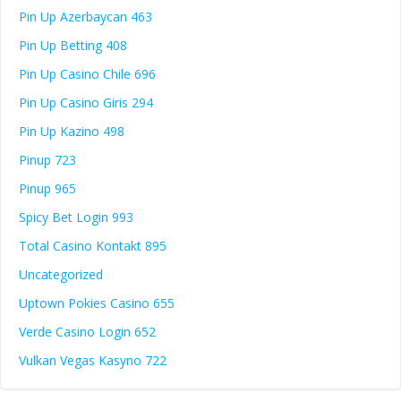
Pin Up Azerbaycan 463
Pin Up Betting 408
Pin Up Casino Chile 696
Pin Up Casino Giris 294
Pin Up Kazino 498
Pinup 723
Pinup 965
Spicy Bet Login 993
Total Casino Kontakt 895
Uncategorized
Uptown Pokies Casino 655
Verde Casino Login 652
Vulkan Vegas Kasyno 722