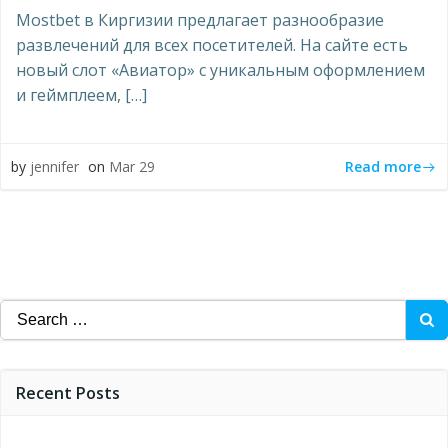
Mostbet в Киргизии предлагает разнообразие
развлечений для всех посетителей. На сайте есть
новый слот «Авиатор» с уникальным оформлением
и геймплеем, […]
Read more
by
jennifer
on
Mar 29
Search
for:
Recent Posts