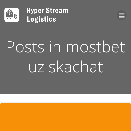
Skip
to
content
Posts in mostbet
uz skachat