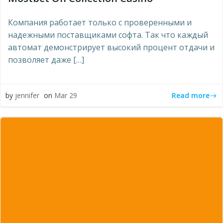
Компания работает только с проверенными и
надежными поставщиками софта. Так что каждый
автомат демонстрирует высокий процент отдачи и
позволяет даже […]
Read more
by
jennifer
on
Mar 29