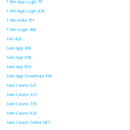
1 Win App Login 70
1 Win App Login 836
1 Win India 791
1 Win Login 466
1vin 426
1win App 498
1win App 598
1win App 850
1win App Download 440
1win Casino 241
1win Casino 333
1win Casino 735
1win Casino 920
1win Casino Online 687