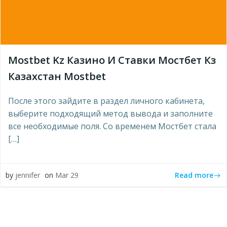
Mostbet Kz Казино И Ставки Мостбет Кз
Казахстан Mostbet
После этого зайдите в раздел личного кабинета,
выберите подходящий метод вывода и заполните
все необходимые поля. Со временем Мостбет стала
[…]
Read more
by
jennifer
on
Mar 29