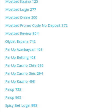
Mostbet Kazino 125
Mostbet Login 277
Mostbet Online 200
Mostbet Promo Code No Deposit 372
Mostbet Review 804
Olybet Espana 742
Pin Up Azerbaycan 463
Pin Up Betting 408
Pin Up Casino Chile 696
Pin Up Casino Giris 294
Pin Up Kazino 498
Pinup 723
Pinup 965
Spicy Bet Login 993